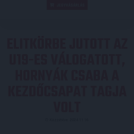
JEGYVÁSÁRLÁS
ELITKÖRBE JUTOTT AZ
U19-ES VÁLOGATOTT,
HORNYÁK CSABA A
KEZDŐCSAPAT TAGJA
VOLT
Közzétéve: 2024.11.16.