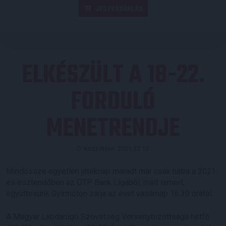
JEGYVÁSÁRLÁS
ELKÉSZÜLT A 18-22.
FORDULÓ
MENETRENDJE
Közzétéve: 2021.12.13.
Mindössze egyetlen játéknap maradt már csak hátra a 2021-
es esztendőben az OTP Bank Ligából, mint ismert,
együttesünk Gyirmóton zárja az évet vasárnap 16.30 órától.
A Magyar Labdarúgó Szövetség Versenybizottsága hétfő