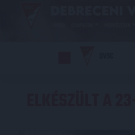
HÍREK
CSAPATOK
MÉRKŐZÉSEK
DVSC
ELKÉSZÜLT A 2