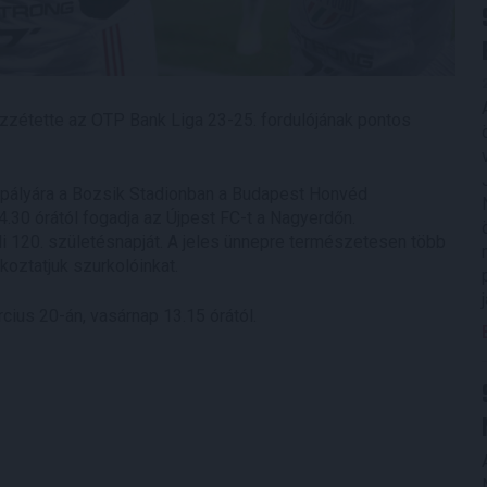
zétette az OTP Bank Liga 23-25. fordulójának pontos
 pályára a Bozsik Stadionban a Budapest Honvéd
.30 órától fogadja az Újpest FC-t a Nagyerdőn.
 120. születésnapját. A jeles ünnepre természetesen több
oztatjuk szurkolóinkat.
cius 20-án, vasárnap 13.15 órától.