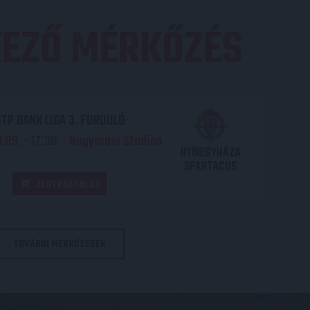
EZŐ MÉRKŐZÉS
TP BANK LIGA 3. FORDULÓ
.09. - 17
30
Nagyerdei Stadion
:
NYÍREGYHÁZA
SPARTACUS
JEGYVÁSÁRLÁS
TOVÁBBI MÉRKŐZÉSEK