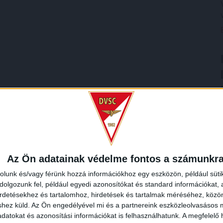
Az Ön adatainak védelme fontos a számunkr
rolunk és/vagy férünk hozzá információkhoz egy eszközön, például süti
olgozunk fel, például egyedi azonosítókat és standard információkat,
irdetésekhez és tartalomhoz, hirdetések és tartalmak méréséhez, kö
shez küld.
Az Ön engedélyével mi és a partnereink eszközleolvasásos m
datokat és azonosítási információkat is felhasználhatunk. A megfelelő h