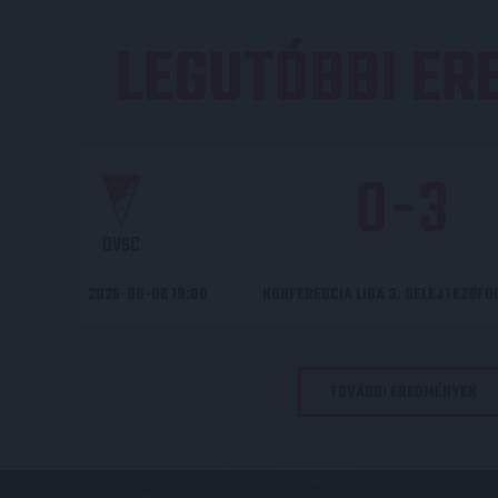
LEGUTÓBBI E
0
-
3
DVSC
2026-08-06 19:00
KONFERENCIA LIGA 3. SELEJTEZŐF
TOVÁBBI EREDMÉNYEK