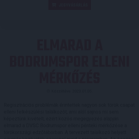
JEGYVÁSÁRLÁS
ELMARAD A
BODRUMSPOR ELLENI
MÉRKŐZÉS
Közzétéve: 2023.01.05.
Regisztrációs problémák érintettek nagyon sok török csapat
elleni felkészülési találkozót, ami alól sajnos mi sem
képeztünk kivételt, ezért közös megegyezés alapján
elmarad a DVSC Bodrumspor elleni pénteki mérkőzése a
törökországi edzőtáborban. A tervezett találkozó helyett