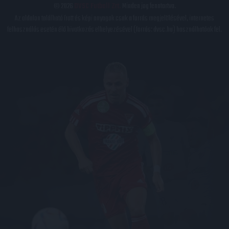
© 2026
DVSC Futball Zrt.
Minden jog fenntartva.
Az oldalon található írott és képi anyagok csak a forrás megjelölésével, internetes
felhasználás esetén élő hivatkozás elhelyezésével (forrás: dvsc.hu) használhatóak fel.