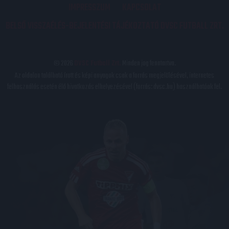
IMPRESSZUM
KAPCSOLAT
BELSŐ VISSZAÉLÉS-BEJELENTÉSI TÁJÉKOZTATÓ DVSC FUTBALL ZRT.
© 2026
DVSC Futball Zrt.
Minden jog fenntartva.
Az oldalon található írott és képi anyagok csak a forrás megjelölésével, internetes
felhasználás esetén élő hivatkozás elhelyezésével (forrás: dvsc.hu) használhatóak fel.