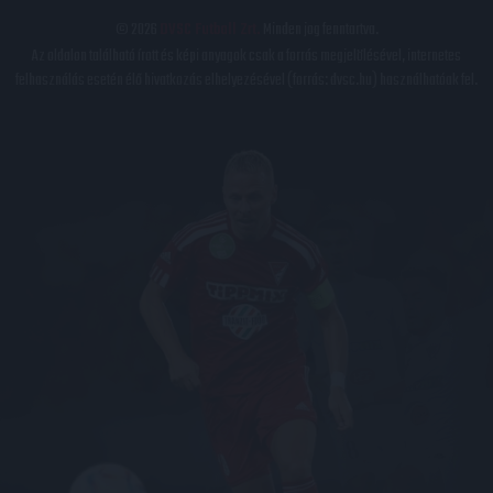
© 2026
DVSC Futball Zrt.
Minden jog fenntartva.
Az oldalon található írott és képi anyagok csak a forrás megjelölésével, internetes
felhasználás esetén élő hivatkozás elhelyezésével (forrás: dvsc.hu) használhatóak fel.