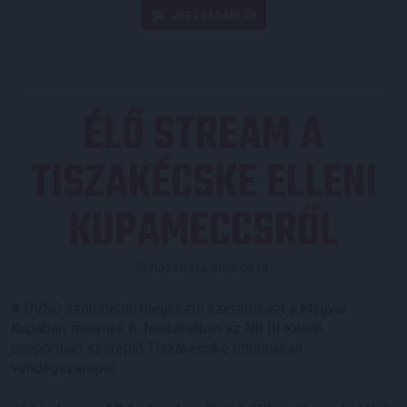
JEGYVÁSÁRLÁS
ÉLŐ STREAM A
TISZAKÉCSKE ELLENI
KUPAMECCSRŐL
Közzétéve: 2020.09.18.
A DVSC szombaton megkezdi szereplését a Magyar
Kupában, melynek 6. fordulójában az NB III Keleti
csoportban szereplő Tiszakécske otthonában
vendégszerepel.