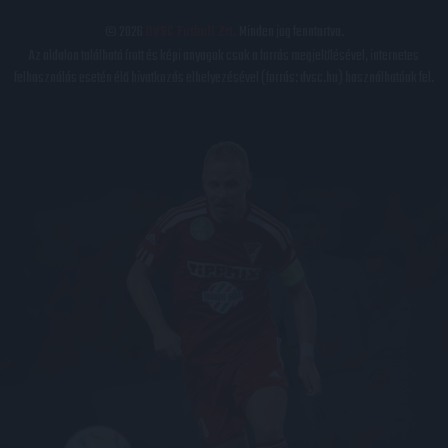
© 2026
DVSC Futball Zrt.
Minden jog fenntartva.
Az oldalon található írott és képi anyagok csak a forrás megjelölésével, internetes
felhasználás esetén élő hivatkozás elhelyezésével (forrás: dvsc.hu) használhatóak fel.