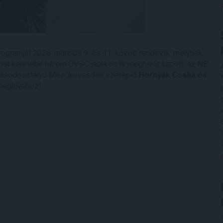
ogramját 2026. március 9. és 11. között rendezik, melynek
apat keretébe három DVSC-játékos is meghívót kapott, az NB
n másodosztályú Mezőkövesden szereplő
Hornyák Csaba és
 meghívóhoz!