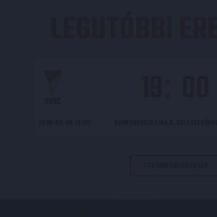
LEGUTÓBBI E
19
00
:
DVSC
2026-08-06 19:00
KONFERENCIA LIGA 3. SELEJTEZŐF
TOVÁBBI EREDMÉNYEK