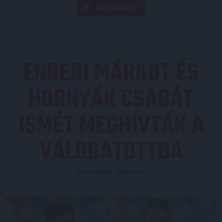
JEGYVÁSÁRLÁS
ENGEDI MÁRKOT ÉS
HORNYÁK CSABÁT
ISMÉT MEGHÍVTÁK A
VÁLOGATOTTBA
Közzétéve: 2023.09.26.