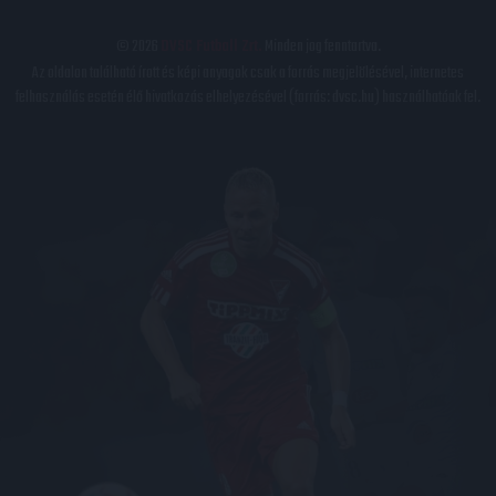
© 2026
DVSC Futball Zrt.
Minden jog fenntartva.
Az oldalon található írott és képi anyagok csak a forrás megjelölésével, internetes
felhasználás esetén élő hivatkozás elhelyezésével (forrás: dvsc.hu) használhatóak fel.