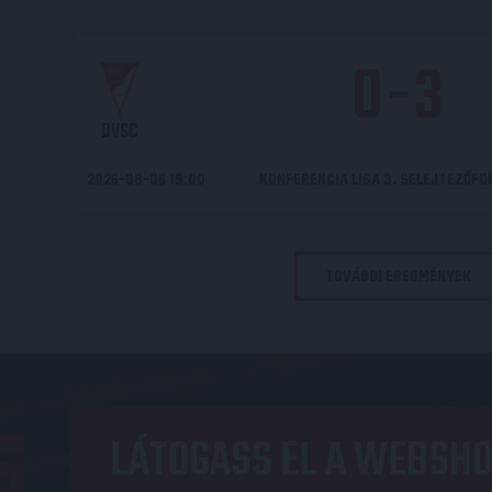
0
-
3
DVSC
2026-08-06 19:00
KONFERENCIA LIGA 3. SELEJTEZŐF
TOVÁBBI EREDMÉNYEK
LÁTOGASS EL A WEBSHO