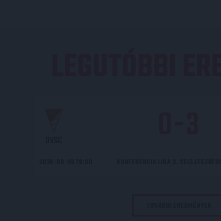
LEGUTÓBBI E
0
-
3
DVSC
2026-08-06 19:00
KONFERENCIA LIGA 3. SELEJTEZŐF
TOVÁBBI EREDMÉNYEK