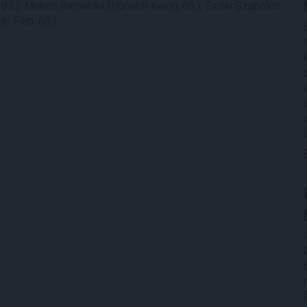
 83.), Mohos Barnabás (Horváth Kevin, 60.), Szitai Szabolcs
r Filip, 60.)