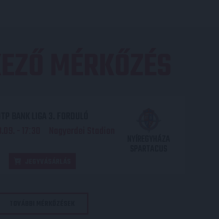
EZŐ MÉRKŐZÉS
TP BANK LIGA 3. FORDULÓ
.09. - 17
30
Nagyerdei Stadion
:
NYÍREGYHÁZA
SPARTACUS
JEGYVÁSÁRLÁS
TOVÁBBI MÉRKŐZÉSEK