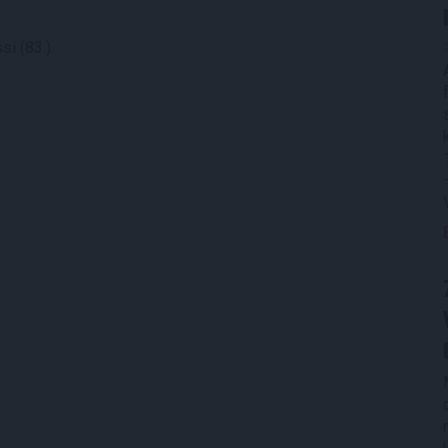
si (83.).