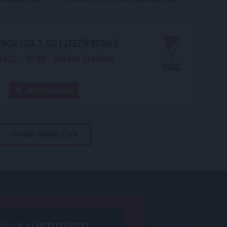
NCIA LIGA 3. SELEJTEZŐFORDULÓ
8.12. - 18
00
Parken Stadium
:
DVSC
JEGYVÁSÁRLÁS
TOVÁBBI MÉRKŐZÉSEK