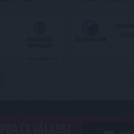
KONFERE
2026.0
NYÍREGYHÁZA
FC COPENHAGEN
SPARTACUS
MECCS RÉSZLETEI
PBA ÉS VÁLASSZ