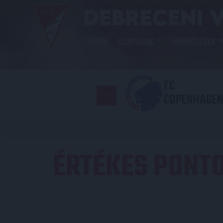
HÍREK
CSAPATOK
MÉRKŐZÉSEK
FC
COPENHAGEN
ÉRTÉKES PONTO