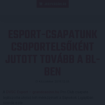
JEGYVÁSÁRLÁS
ESPORT-CSAPATUNK
CSOPORTELSŐKÉNT
JUTOTT TOVÁBB A BL-
BEN
Közzétéve: 2019.12.05.
A
DVSC Esport – grandcasino.hu
Pro Club csapata
lejátszotta utolsó két mérkőzését a Bajnokok Ligájában
szerda este.