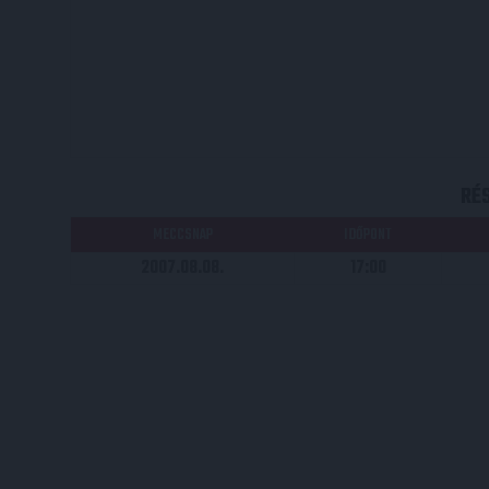
RÉ
MECCSNAP
IDŐPONT
2007.08.08.
17:00