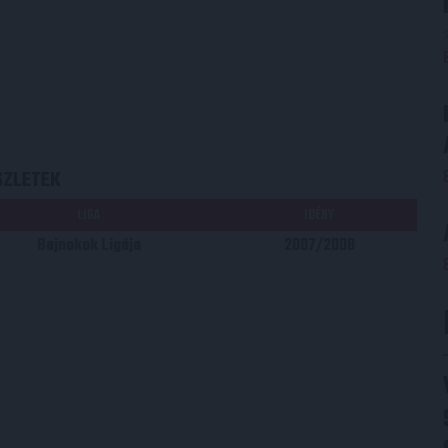
SZLETEK
LIGA
IDÉNY
Bajnokok Ligája
2007/2008