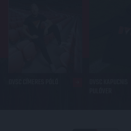
DVSC CÍMERES PÓLÓ
DVSC KAPUCNIS
PULÓVER