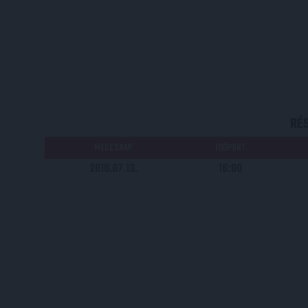
RÉ
MECCSNAP
IDŐPONT
2010.07.13.
16:00