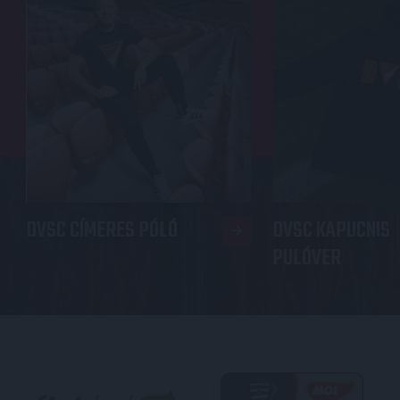
DVSC CÍMERES PÓLÓ
DVSC KAPUCNIS
PULÓVER