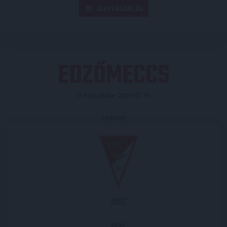
JEGYVÁSÁRLÁS
EDZŐMECCS
Közzétéve: 2020.07.19.
Eredmény
DVSC