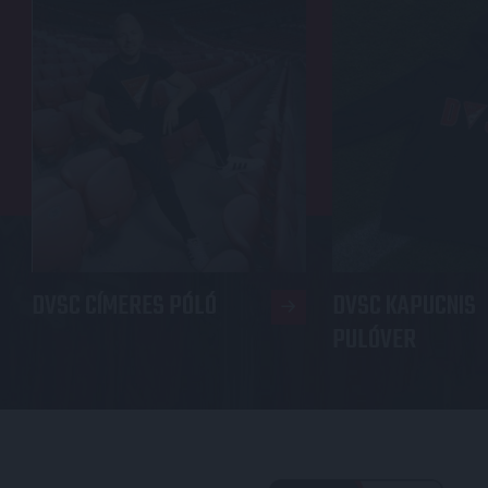
DVSC CÍMERES PÓLÓ
DVSC KAPUCNIS
PULÓVER