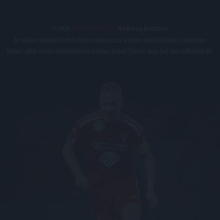
© 2026
DVSC Futball Zrt.
Minden jog fenntartva.
Az oldalon található írott és képi anyagok csak a forrás megjelölésével, internetes
felhasználás esetén élő hivatkozás elhelyezésével (forrás: dvsc.hu) használhatóak fel.