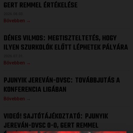
GERT REMMEL ÉRTÉKELÉSE
2026.08.03.
Bővebben →
DÉNES VILMOS
MEGTISZTELTETÉS, HOGY
:
ILYEN SZURKOLÓK ELŐTT LÉPHETEK PÁLYÁRA
2026.07.31.
Bővebben →
PJUNYIK JEREVÁN-DVSC
TOVÁBBJUTÁS A
:
KONFERENCIA LIGÁBAN
Bővebben →
VIDEÓ! SAJTÓTÁJÉKOZTATÓ
PJUNYIK
:
JEREVÁN-DVSC 0-0, GERT REMMEL