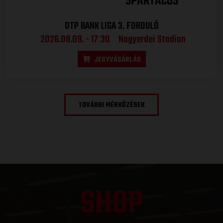
SPARTACUS
OTP BANK LIGA 3. FORDULÓ
2026.08.09. - 17
30
Nagyerdei Stadion
:
JEGYVÁSÁRLÁS
TOVÁBBI MÉRKŐZÉSEK
SHOP