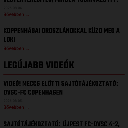
2026.08.04.
Bővebben →
KOPPENHÁGAI OROSZLÁNOKKAL KÜZD MEG A
LOKI
Bővebben →
LEGÚJABB VIDEÓK
VIDEÓ! MECCS ELŐTTI SAJTÓTÁJÉKOZTATÓ
:
DVSC-FC COPENHAGEN
2026.08.05.
Bővebben →
SAJTÓTÁJÉKOZTATÓ
ÚJPEST FC-DVSC 4-2,
: