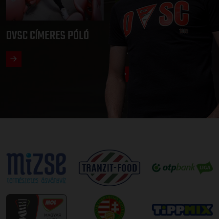
DVSC CÍMERES PÓLÓ
DVSC KAPUCNIS
PULÓVER