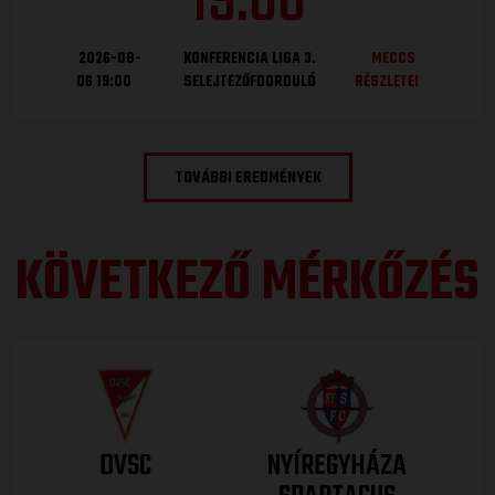
19
:
00
2026-08-
KONFERENCIA LIGA 3.
MECCS
06 19:00
SELEJTEZŐFDORDULÓ
RÉSZLETEI
TOVÁBBI EREDMÉNYEK
KÖVETKEZŐ MÉRKŐZÉS
DVSC
NYÍREGYHÁZA