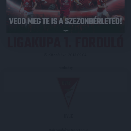
JEGYVÁSÁRLÁS
LIGAKUPA 1. FORDULÓ
Közzétéve: 2013.09.04.
Eredmény
DVSC