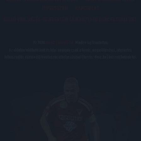
IMPRESSZUM
KAPCSOLAT
BELSŐ VISSZAÉLÉS-BEJELENTÉSI TÁJÉKOZTATÓ DVSC FUTBALL ZRT.
© 2026
DVSC Futball Zrt.
Minden jog fenntartva.
Az oldalon található írott és képi anyagok csak a forrás megjelölésével, internetes
felhasználás esetén élő hivatkozás elhelyezésével (forrás: dvsc.hu) használhatóak fel.