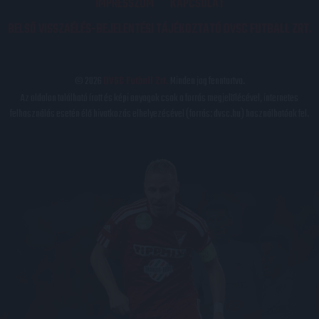
IMPRESSZUM
KAPCSOLAT
BELSŐ VISSZAÉLÉS-BEJELENTÉSI TÁJÉKOZTATÓ DVSC FUTBALL ZRT.
© 2026
DVSC Futball Zrt.
Minden jog fenntartva.
Az oldalon található írott és képi anyagok csak a forrás megjelölésével, internetes
felhasználás esetén élő hivatkozás elhelyezésével (forrás: dvsc.hu) használhatóak fel.