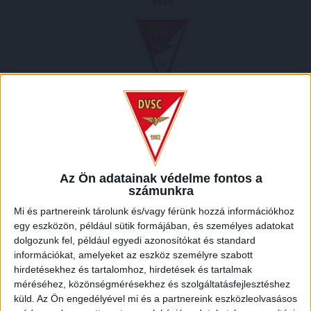
DVSC
2008.02.16.
1
-
2
Full Time
Az Ön adatainak védelme fontos a
számunkra
HELYSZÍN
Mi és partnereink tárolunk és/vagy férünk hozzá információkhoz
BOZSIK STADION /
Kispest-Kertváros, Kispest, XIX. kerület, Budapest, Közép-
egy eszközön, például sütik formájában, és személyes adatokat
Magyarország, 1194, Magyarország
dolgozunk fel, például egyedi azonosítókat és standard
információkat, amelyeket az eszköz személyre szabott
hirdetésekhez és tartalomhoz, hirdetések és tartalmak
méréséhez, közönségmérésekhez és szolgáltatásfejlesztéshez
küld.
Az Ön engedélyével mi és a partnereink eszközleolvasásos