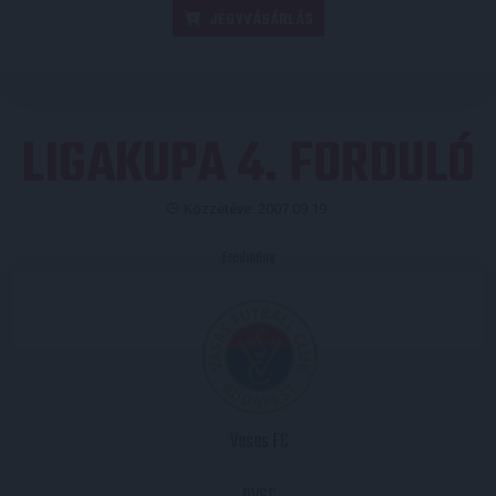
JEGYVÁSÁRLÁS
LIGAKUPA 4. FORDULÓ
Közzétéve: 2007.09.19.
Eredmény
Vasas FC