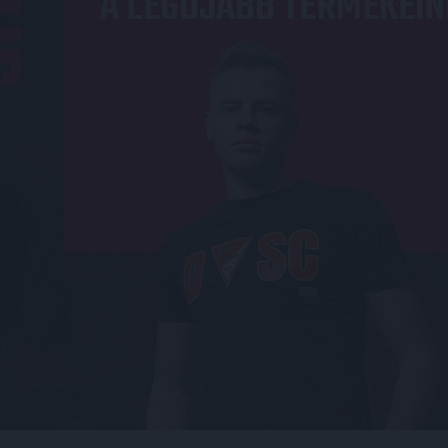
A LEGÚJABB TERMÉKEIN