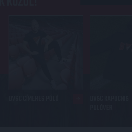
K KÖZÜL!
DVSC CÍMERES PÓLÓ
DVSC KAPUCNIS
PULÓVER