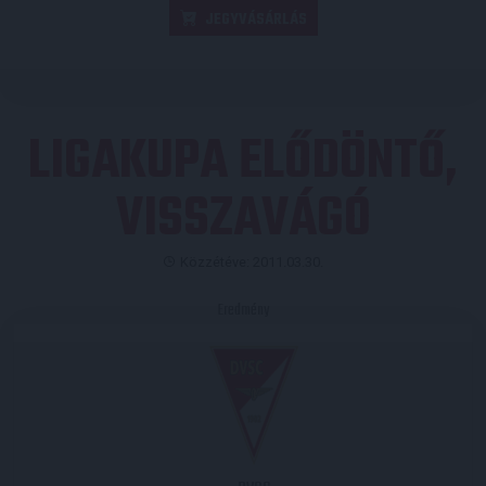
JEGYVÁSÁRLÁS
LIGAKUPA ELŐDÖNTŐ,
VISSZAVÁGÓ
Közzétéve: 2011.03.30.
Eredmény