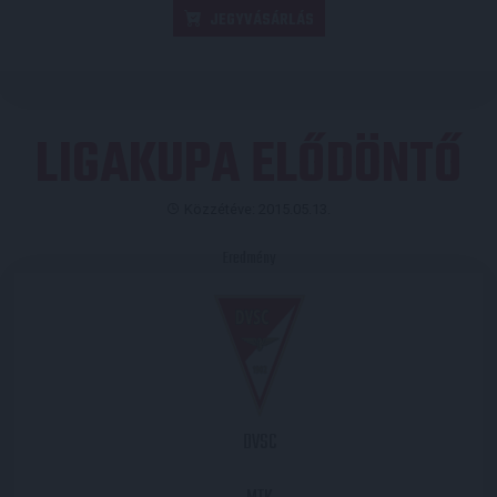
JEGYVÁSÁRLÁS
LIGAKUPA ELŐDÖNTŐ
Közzétéve: 2015.05.13.
Eredmény
DVSC