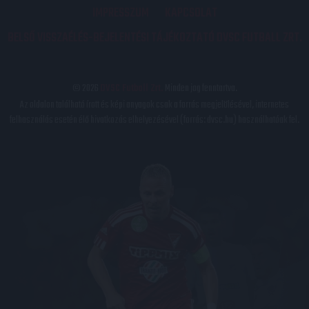
IMPRESSZUM
KAPCSOLAT
BELSŐ VISSZAÉLÉS-BEJELENTÉSI TÁJÉKOZTATÓ DVSC FUTBALL ZRT.
© 2026
DVSC Futball Zrt.
Minden jog fenntartva.
Az oldalon található írott és képi anyagok csak a forrás megjelölésével, internetes
felhasználás esetén élő hivatkozás elhelyezésével (forrás: dvsc.hu) használhatóak fel.