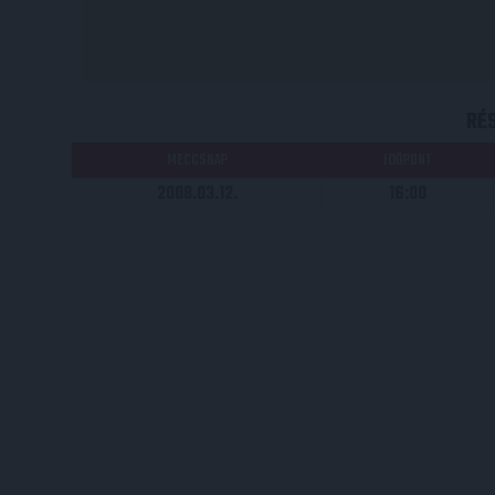
RÉ
MECCSNAP
IDŐPONT
2008.03.12.
16:00