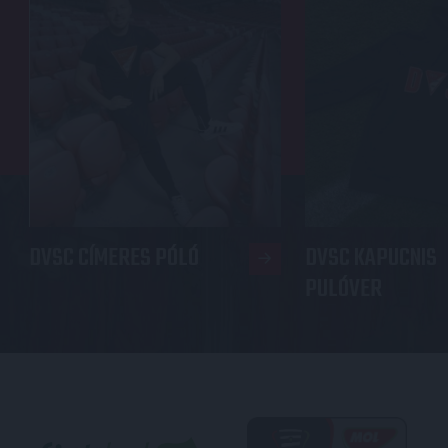
DVSC CÍMERES PÓLÓ
DVSC KAPUCNIS
PULÓVER