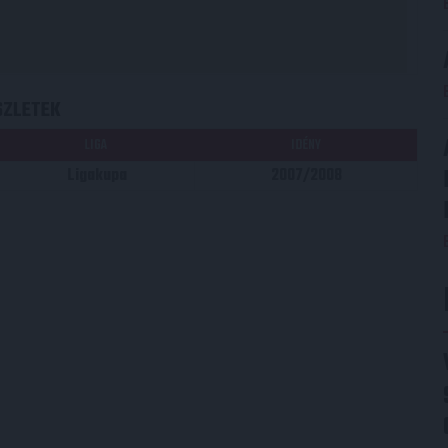
SZLETEK
LIGA
IDÉNY
Ligakupa
2007/2008