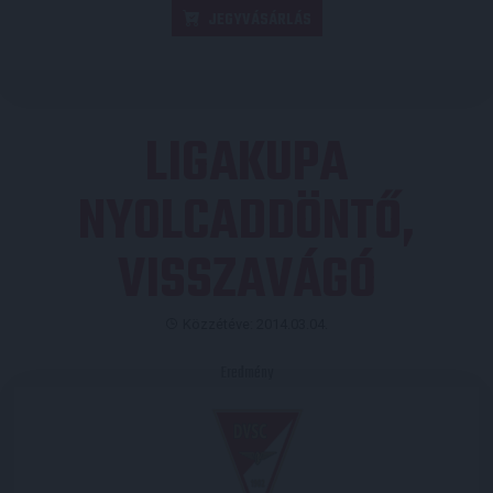
JEGYVÁSÁRLÁS
LIGAKUPA
NYOLCADDÖNTŐ,
VISSZAVÁGÓ
Közzétéve: 2014.03.04.
Eredmény