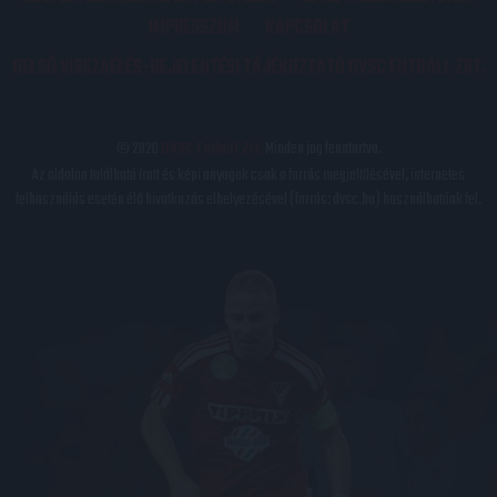
IMPRESSZUM
KAPCSOLAT
BELSŐ VISSZAÉLÉS-BEJELENTÉSI TÁJÉKOZTATÓ DVSC FUTBALL ZRT.
© 2026
DVSC Futball Zrt.
Minden jog fenntartva.
Az oldalon található írott és képi anyagok csak a forrás megjelölésével, internetes
felhasználás esetén élő hivatkozás elhelyezésével (forrás: dvsc.hu) használhatóak fel.