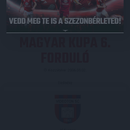
JEGYVÁSÁRLÁS
MAGYAR KUPA 6.
FORDULÓ
Közzétéve: 2006.05.02.
Eredmény