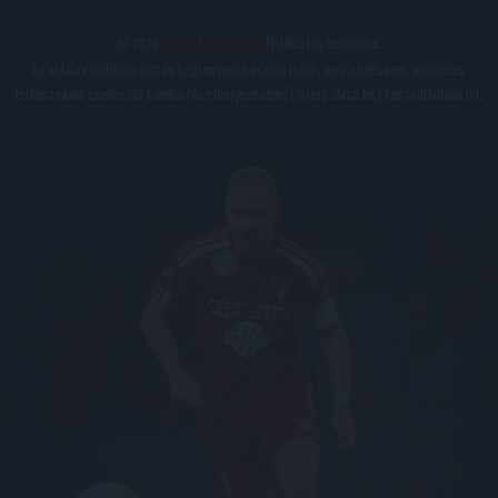
© 2026
DVSC Futball Zrt.
Minden jog fenntartva.
Az oldalon található írott és képi anyagok csak a forrás megjelölésével, internetes
felhasználás esetén élő hivatkozás elhelyezésével (forrás: dvsc.hu) használhatóak fel.