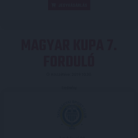
JEGYVÁSÁRLÁS
MAGYAR KUPA 7.
FORDULÓ
Közzétéve: 2019.10.30.
Eredmény