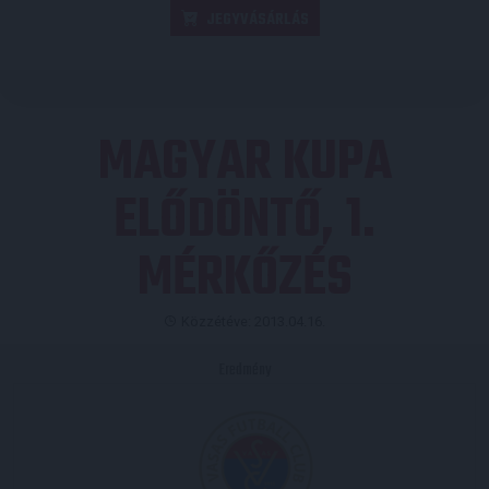
JEGYVÁSÁRLÁS
MAGYAR KUPA
ELŐDÖNTŐ, 1.
MÉRKŐZÉS
Közzétéve: 2013.04.16.
Eredmény