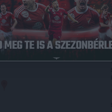
012.04.11.
1
-
3
DVSC
Full Time
LYSZÍN
st, IV. kerület, Budapest, Közép-Magyarország, 1044, Magyarország