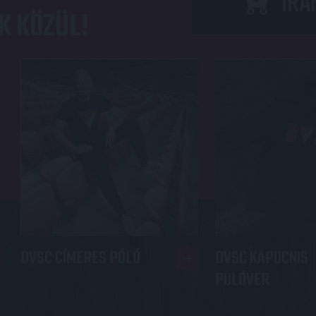
IRÁ
K KÖZÜL!
DVSC CÍMERES PÓLÓ
DVSC KAPUCNIS
PULÓVER