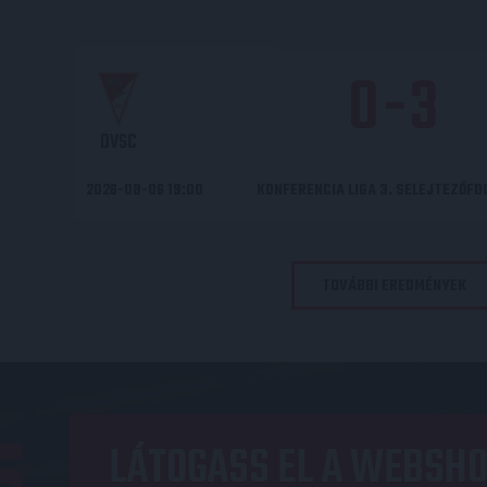
0
-
3
DVSC
2026-08-06 19:00
KONFERENCIA LIGA 3. SELEJTEZŐF
TOVÁBBI EREDMÉNYEK
LÁTOGASS EL A WEBSHO