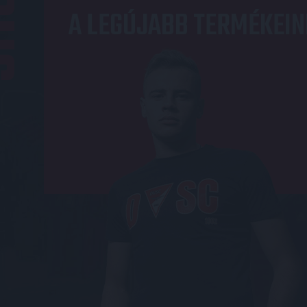
OP
A LEGÚJABB TERMÉKEIN