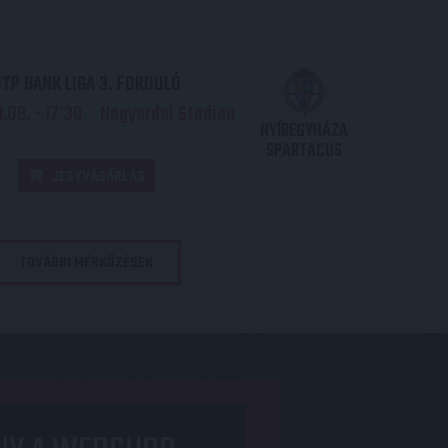
TP BANK LIGA 3. FORDULÓ
.09. - 17
30
Nagyerdei Stadion
:
NYÍREGYHÁZA
SPARTACUS
JEGYVÁSÁRLÁS
TOVÁBBI MÉRKŐZÉSEK