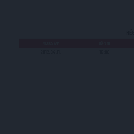
RÉ
MECCSNAP
IDŐPONT
2012.04.11.
16:00