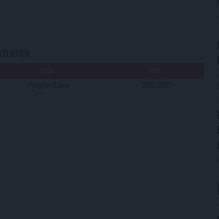
SZLETEK
LIGA
IDÉNY
Magyar Kupa
2011/2012