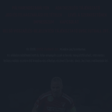
PÁLYARENDSZABÁLYOK
ADATKEZELÉSI TÁJÉKOZATÓ
JOGI ÉS FELHASZNÁLÁSI FELTÉTELEK
LEVÉL A SZERKESZTŐNEK
IMPRESSZUM
KAPCSOLAT
BELSŐ VISSZAÉLÉS-BEJELENTÉSI TÁJÉKOZTATÓ DVSC FUTBALL ZRT.
© 2026
DVSC Futball Zrt.
Minden jog fenntartva.
Az oldalon található írott és képi anyagok csak a forrás megjelölésével, internetes
felhasználás esetén élő hivatkozás elhelyezésével (forrás: dvsc.hu) használhatóak fel.