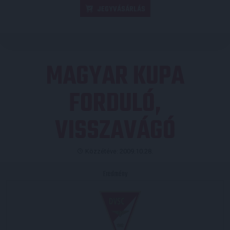
JEGYVÁSÁRLÁS
MAGYAR KUPA
FORDULÓ,
VISSZAVÁGÓ
Közzétéve: 2009.10.28.
Eredmény