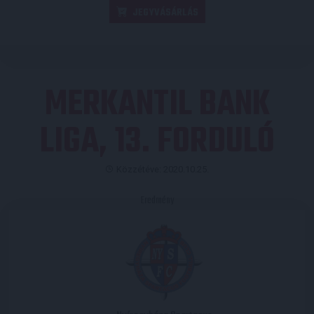
JEGYVÁSÁRLÁS
MERKANTIL BANK
LIGA, 13. FORDULÓ
Közzétéve: 2020.10.25.
Eredmény