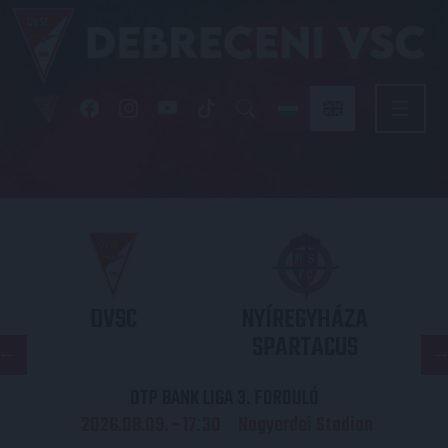
DVSC
NYÍREGYHÁZA
SPARTACUS
OTP BANK LIGA 3. FORDULÓ
2026.08.09. - 17
30
Nagyerdei Stadion
: