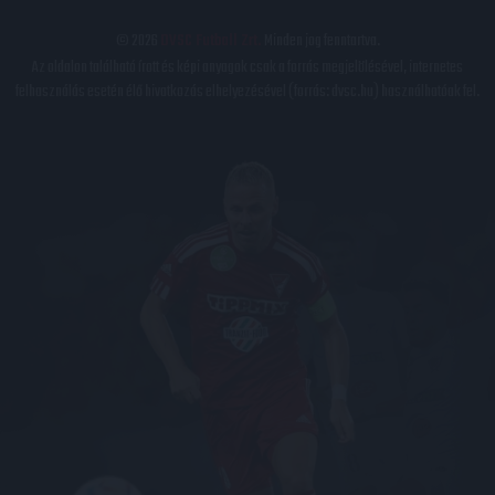
© 2026
DVSC Futball Zrt.
Minden jog fenntartva.
Az oldalon található írott és képi anyagok csak a forrás megjelölésével, internetes
felhasználás esetén élő hivatkozás elhelyezésével (forrás: dvsc.hu) használhatóak fel.