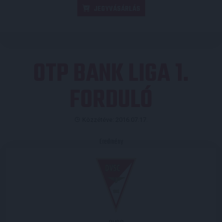
JEGYVÁSÁRLÁS
OTP BANK LIGA 1.
FORDULÓ
Közzétéve: 2016.07.17.
Eredmény