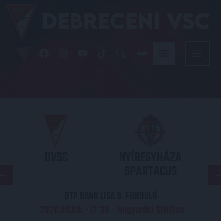
DVSC
NYÍREGYHÁZA
SPARTACUS
OTP BANK LIGA 3. FORDULÓ
2026.08.09. - 17
30
Nagyerdei Stadion
: