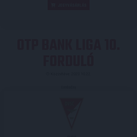
JEGYVÁSÁRLÁS
OTP BANK LIGA 10.
FORDULÓ
Közzétéve: 2023.10.22.
Eredmény