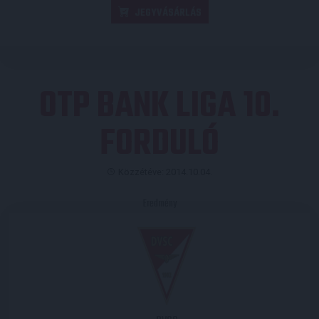
JEGYVÁSÁRLÁS
OTP BANK LIGA 10.
FORDULÓ
Közzétéve: 2014.10.04.
Eredmény