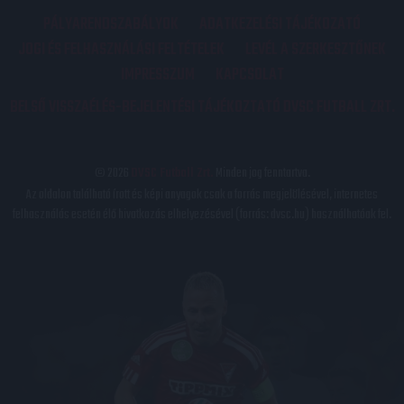
PÁLYARENDSZABÁLYOK
ADATKEZELÉSI TÁJÉKOZATÓ
JOGI ÉS FELHASZNÁLÁSI FELTÉTELEK
LEVÉL A SZERKESZTŐNEK
IMPRESSZUM
KAPCSOLAT
BELSŐ VISSZAÉLÉS-BEJELENTÉSI TÁJÉKOZTATÓ DVSC FUTBALL ZRT.
© 2026
DVSC Futball Zrt.
Minden jog fenntartva.
Az oldalon található írott és képi anyagok csak a forrás megjelölésével, internetes
felhasználás esetén élő hivatkozás elhelyezésével (forrás: dvsc.hu) használhatóak fel.