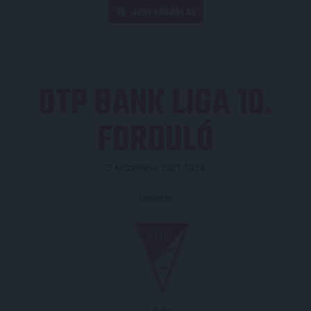
JEGYVÁSÁRLÁS
OTP BANK LIGA 10.
FORDULÓ
Közzétéve: 2021.10.24.
Eredmény