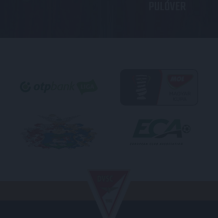
PULÓVER