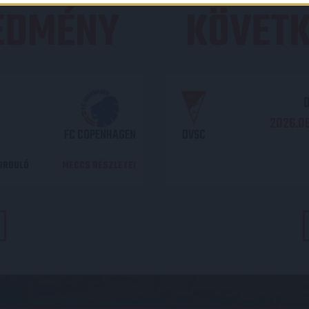
REDMÉNY
KÖVETK
O
2026.08
FC COPENHAGEN
DVSC
DORDULÓ
MECCS RÉSZLETEI