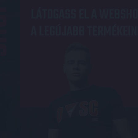
OP
LÁTOGASS EL A WEBSHO
A LEGÚJABB TERMÉKEIN