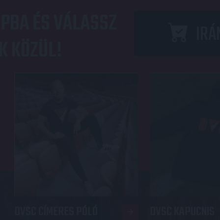
PBA ÉS VÁLASSZ
IRÁ
K KÖZÜL!
DVSC CÍMERES PÓLÓ
DVSC KAPUCNIS