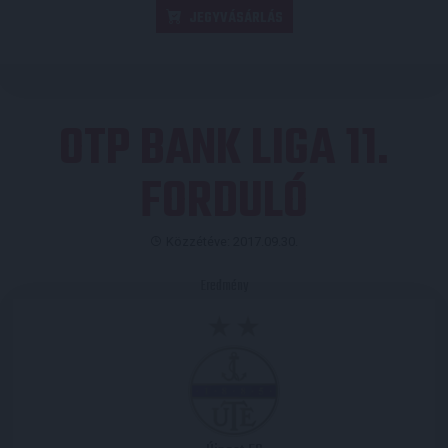
JEGYVÁSÁRLÁS
OTP BANK LIGA 11.
FORDULÓ
Közzétéve: 2017.09.30.
Eredmény