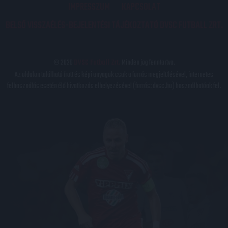
IMPRESSZUM
KAPCSOLAT
BELSŐ VISSZAÉLÉS-BEJELENTÉSI TÁJÉKOZTATÓ DVSC FUTBALL ZRT.
© 2026
DVSC Futball Zrt.
Minden jog fenntartva.
Az oldalon található írott és képi anyagok csak a forrás megjelölésével, internetes
felhasználás esetén élő hivatkozás elhelyezésével (forrás: dvsc.hu) használhatóak fel.