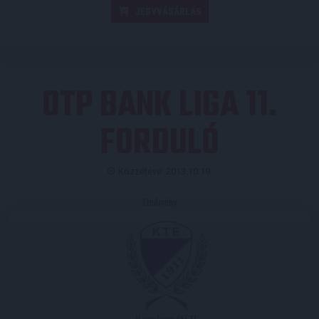
JEGYVÁSÁRLÁS
OTP BANK LIGA 11.
FORDULÓ
Közzétéve: 2013.10.19.
Eredmény