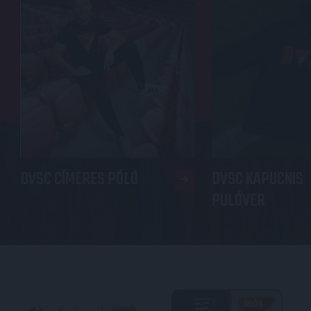
DVSC CÍMERES PÓLÓ
DVSC KAPUCNIS
PULÓVER