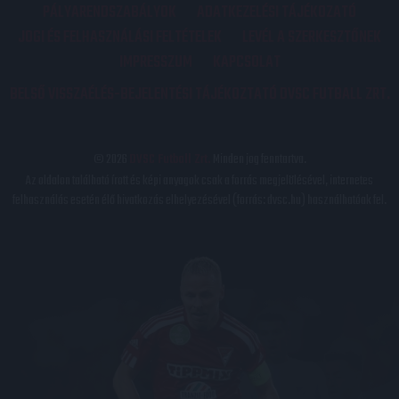
PÁLYARENDSZABÁLYOK
ADATKEZELÉSI TÁJÉKOZATÓ
JOGI ÉS FELHASZNÁLÁSI FELTÉTELEK
LEVÉL A SZERKESZTŐNEK
IMPRESSZUM
KAPCSOLAT
BELSŐ VISSZAÉLÉS-BEJELENTÉSI TÁJÉKOZTATÓ DVSC FUTBALL ZRT.
© 2026
DVSC Futball Zrt.
Minden jog fenntartva.
Az oldalon található írott és képi anyagok csak a forrás megjelölésével, internetes
felhasználás esetén élő hivatkozás elhelyezésével (forrás: dvsc.hu) használhatóak fel.