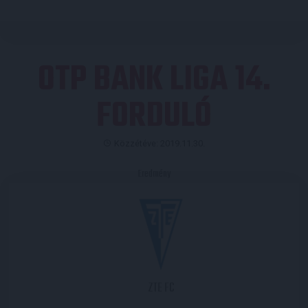
OTP BANK LIGA 14.
FORDULÓ
Közzétéve: 2019.11.30.
Eredmény
ZTE FC