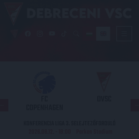
FC
DVSC
COPENHAGEN
KONFERENCIA LIGA 3. SELEJTEZŐFORDULÓ
2026.08.12. - 18
00
Parken Stadium
: