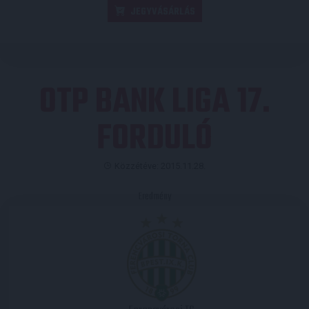
JEGYVÁSÁRLÁS
OTP BANK LIGA 17.
FORDULÓ
Közzétéve: 2015.11.28.
Eredmény