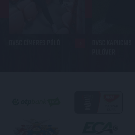
DVSC CÍMERES PÓLÓ
DVSC KAPUCNIS
PULÓVER