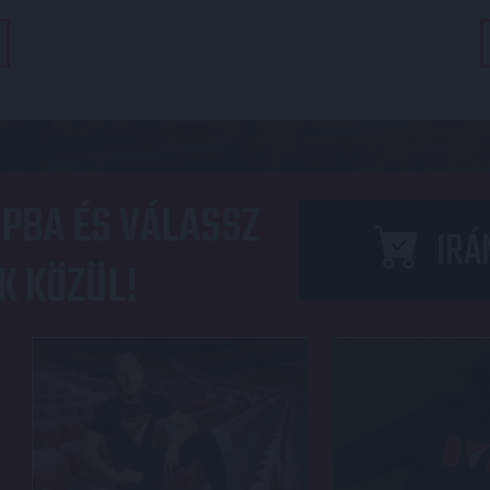
PBA ÉS VÁLASSZ
IRÁ
K KÖZÜL!