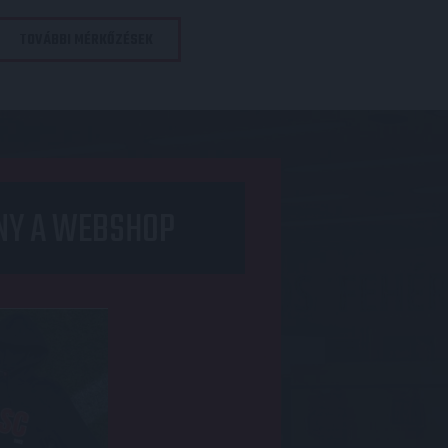
TOVÁBBI MÉRKŐZÉSEK
NY A WEBSHOP